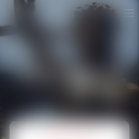
Domaines d'intervention
NOS EXPERTISES À VOTRE SERVICE
DROIT DE LA FAMILLE