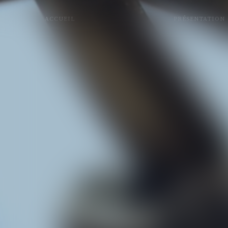
ACCUEIL
PRÉSENTATION
6 BIS