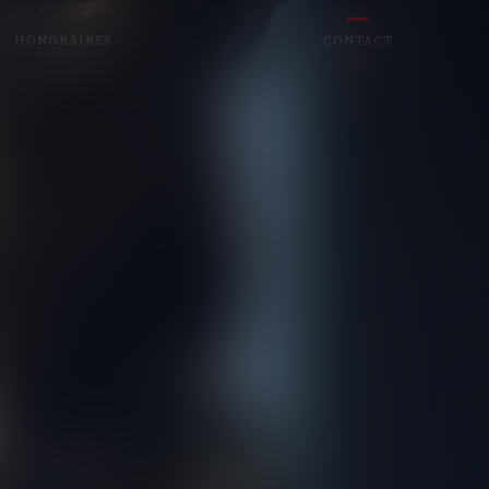
HONORAIRES
CONTACT
NTOISE