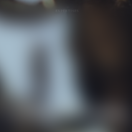
EXPERTISES
Contactez le cabinet
 RUE LEMERCIER 95300 PO